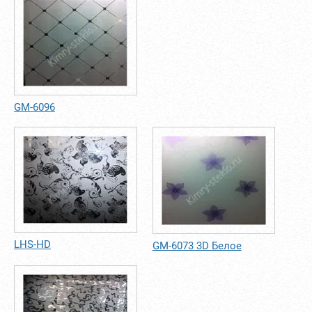
GM-6096
LHS-HD
GM-6073 3D Белое