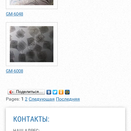
GM-6048
GM-6008
Поделиться…
Pages:
1
2
Следующая
Последняя
КОНТАКТЫ:
НАШ АДРЕС: