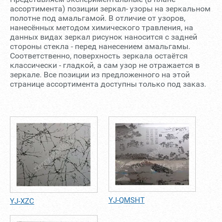
ассортимента) позиции зеркал- узоры на зеркальном
полотне под амальгамой. В отличие от узоров,
нанесённых методом химического травления, на
данных видах зеркал рисунок наносится с задней
стороны стекла - перед нанесением амальгамы.
Соответственно, поверхность зеркала остаётся
классически - гладкой, а сам узор не отражается в
зеркале. Все позиции из предложенного на этой
странице ассортимента доступны только под заказ.
YJ-QMSHT
YJ-XZC