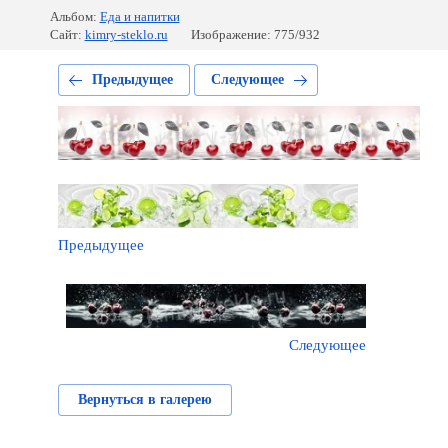
Альбом:
Еда и напитки
Сайт:
kimry-steklo.ru
Изображение: 775/932
Предыдущее
Следующее
Предыдущее
Следующее
Вернуться в галерею