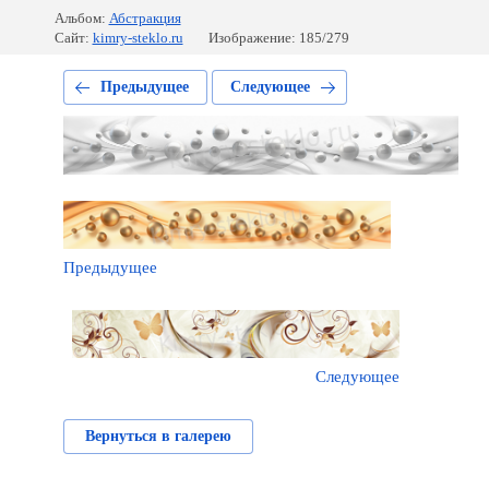
Альбом:
Абстракция
Сайт:
kimry-steklo.ru
Изображение: 185/279
Предыдущее
Следующее
Предыдущее
Следующее
Вернуться в галерею