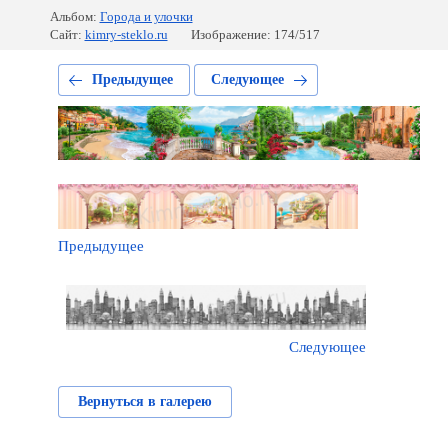
Альбом:
Города и улочки
Сайт:
kimry-steklo.ru
Изображение: 174/517
Предыдущее
Следующее
Предыдущее
Следующее
Вернуться в галерею